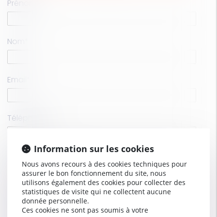
Prénom
*
Nom
*
Email
*
Téléphone
*
Information sur les cookies
Nom du cabinet
*
Nous avons recours à des cookies techniques pour
assurer le bon fonctionnement du site, nous
utilisons également des cookies pour collecter des
statistiques de visite qui ne collectent aucune
Code postal
*
donnée personnelle.
Ces cookies ne sont pas soumis à votre